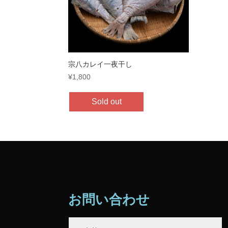
宗八カレイ一夜干し
¥
1,800
Sold out
お問い合わせ