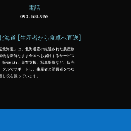
電話
090-1381-9155
北海道 [生産者から食卓へ直送]
送北海道」は、北海道産の厳選された農産物
産物を新鮮なまま全国へお届けするサービス
。販売代行、集客支援、写真撮影など、販売
ータルでサポートし、生産者と消費者をつな
渡し役を担っています。